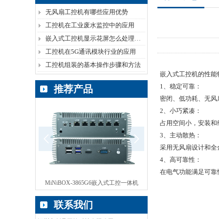
无风扇工控机有哪些应用优势
工控机在工业废水监控中的应用
嵌入式工控机显示花屏怎么处理呢？
工控机在5G通讯模块行业的应用
工控机组装的基本操作步骤和方法
嵌入式工控机的性能
1、稳定可靠：
推荐产品
密闭、低功耗、无风
2、小巧紧凑：
占用空间小，安装和
3、主动散热：
采用无风扇设计和全
4、高可靠性：
在电气功能满足可靠
控一体机
MiNiBOX-3865G6嵌入式工控一体机
ebox无风扇工控机
联系我们