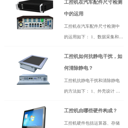
行实时监测…
【详情】
工控机在汽车配件尺寸检测
中的运用
工控机在汽车配件尺寸检测中
的运用如下： 1、数据采集和处
理：工控机可以实时采集零部
工控机如何抗静电干扰，如
件的测试…
【详情】
何清除静电？
工控机抗静电干扰和清除静电
的方法如下： 1、外壳设计 工
控机的外壳通常采用导电性材
工控机由哪些硬件构成？
料，如铝…
【详情】
工控机硬件包括运算器、存储