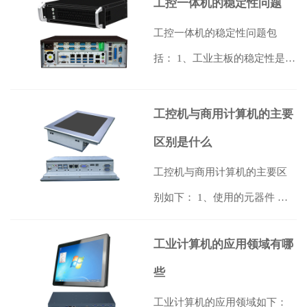
工控一体机的稳定性问题
工控一体机的稳定性问题包
括： 1、工业主板的稳定性是嵌
入式工业一体机产品质量好坏
的关键，在…
【详情】
工控机与商用计算机的主要
区别是什么
工控机与商用计算机的主要区
别如下： 1、使用的元器件 工
控机比较追求时效性，以市场
工业计算机的应用领域有哪
流行的定…
【详情】
些
工业计算机的应用领域如下：