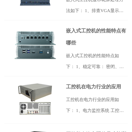
法如下： 1、排查VGA显示接
口线，如果有松动现象，可以
嵌入式工控机的性能特点有
重新插拔…
【详情】
哪些
嵌入式工控机的性能特点如
下： 1、稳定可靠： 密闭、低
功耗、无风扇等特点是传统工
工控机在电力行业的应用
控机所不具…
【详情】
工控机在电力行业的应用如
下： 1、电力监控系统 工控机
可以对电力系统的各项参数进