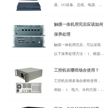
器、I/O设备、总线、电源、机
壳和散热系统等。 工控机核心
部件包…
【详情】
触摸一体机用完后应该如何
保养处理
触摸一体机用完后，可以采取
以下保养处理方法： 1、根据使
用的环境定期对触摸一体机显
工控机在哪些场合使用？
示屏进行…
【详情】
工控机在很多场合都有使用，
例如： 1、电力、水利方面：
工控机保障电网、水处理的可
靠、安全…
【详情】