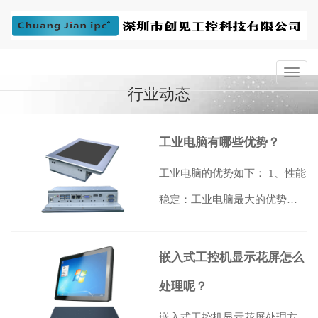
行业动态
工业电脑有哪些优势？
工业电脑的优势如下： 1、性能
稳定：工业电脑最大的优势就
是拥有稳定的性能，它的整体
结构非常…
【详情】
嵌入式工控机显示花屏怎么
处理呢？
嵌入式工控机显示花屏处理方