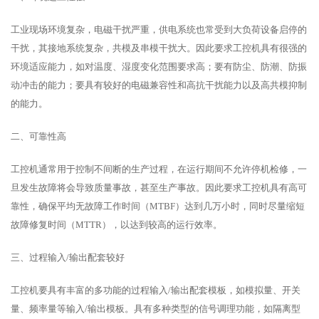
工业现场环境复杂，电磁干扰严重，供电系统也常受到大负荷设备启停的
干扰，其接地系统复杂，共模及串模干扰大。因此要求工控机具有很强的
环境适应能力，如对温度、湿度变化范围要求高；要有防尘、防潮、防振
动冲击的能力；要具有较好的电磁兼容性和高抗干扰能力以及高共模抑制
的能力。
二、可靠性高
工控机通常用于控制不间断的生产过程，在运行期间不允许停机检修，一
旦发生故障将会导致质量事故，甚至生产事故。因此要求工控机具有高可
靠性，确保平均无故障工作时间（MTBF）达到几万小时，同时尽量缩短
故障修复时间（MTTR），以达到较高的运行效率。
三、过程输入/输出配套较好
工控机要具有丰富的多功能的过程输入/输出配套模板，如模拟量、开关
量、频率量等输入/输出模板。具有多种类型的信号调理功能，如隔离型