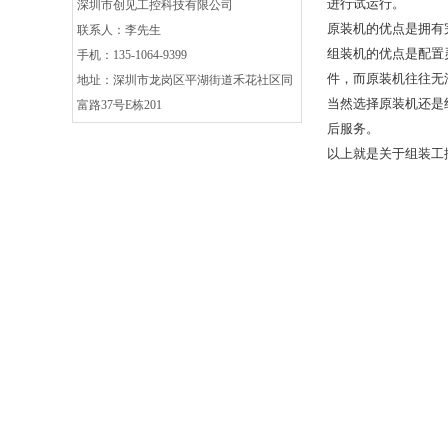
进行试运行。
深圳市创见工控科技有限公司
原装机的优点是拥有
联系人：李先生
组装机的优点是配置
手机：135-1064-9399
件，而原装机往往无
地址：深圳市龙岗区平湖街道禾花社区同
当然选择原装机还是
富路37号E栋201
后服务。
以上就是关于组装工