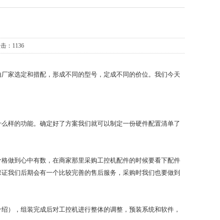
击：1136
由厂家选定和措配，形成不同的型号，定成不同的价位。我们今天
什么样的功能。确定好了方案我们就可以制定一份硬件配置清单了
价格做到心中有数，在商家那里采购工控机配件的时候要看下配件
保证我们后期会有一个比较完善的售后服务，采购时我们也要做到
介绍），组装完成后对工控机进行整体的调整，预装系统和软件，