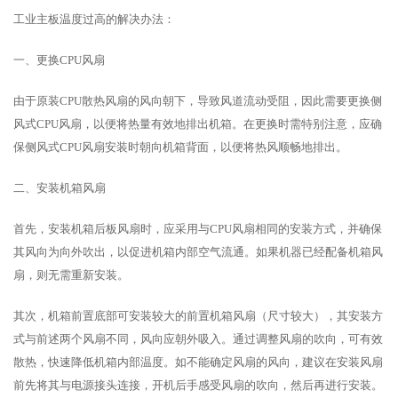
工业主板温度过高的解决办法：
一、更换CPU风扇
由于原装CPU散热风扇的风向朝下，导致风道流动受阻，因此需要更换侧
风式CPU风扇，以便将热量有效地排出机箱。在更换时需特别注意，应确
保侧风式CPU风扇安装时朝向机箱背面，以便将热风顺畅地排出。
二、安装机箱风扇
首先，安装机箱后板风扇时，应采用与CPU风扇相同的安装方式，并确保
其风向为向外吹出，以促进机箱内部空气流通。如果机器已经配备机箱风
扇，则无需重新安装。
其次，机箱前置底部可安装较大的前置机箱风扇（尺寸较大），其安装方
式与前述两个风扇不同，风向应朝外吸入。通过调整风扇的吹向，可有效
散热，快速降低机箱内部温度。如不能确定风扇的风向，建议在安装风扇
前先将其与电源接头连接，开机后手感受风扇的吹向，然后再进行安装。