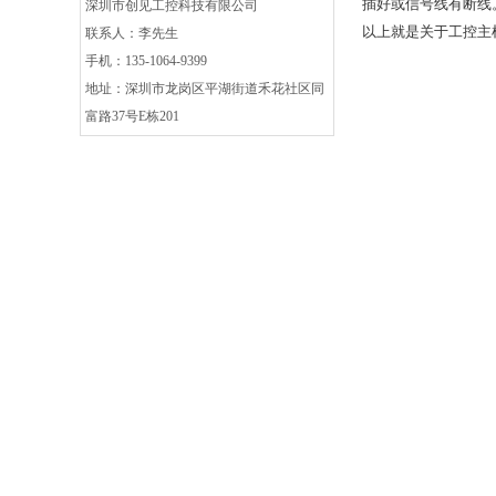
插好或信号线有断线
深圳市创见工控科技有限公司
以上就是关于工控主
联系人：李先生
手机：135-1064-9399
地址：深圳市龙岗区平湖街道禾花社区同
富路37号E栋201