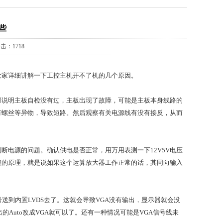
些
击：1718
大家详细讲解一下工控主机开不了机的几个原因。
那说明主板自检没有过，主板出现了故障，可能是主板本身线路的
有螺丝等异物，导致短路。然后观察有关电源线有没有接反，从而
断电源的问题。确认供电是否正常，用万用表测一下12V5V电压
短的原理，就是说如果这个运算放大器工作正常的话，其同向输入
送到内置LVDS去了。这就会导致VGA没有输出，显示器就会没
的Auto改成VGA就可以了。还有一种情况可能是VGA信号线未