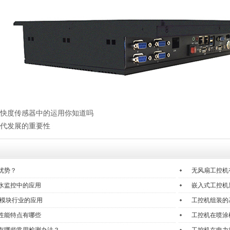
快度传感器中的运用你知道吗
代发展的重要性
优势？
无风扇工控机
水监控中的应用
嵌入式工控机
讯模块行业的应用
工控机组装的
性能特点有哪些
工控机在喷涂