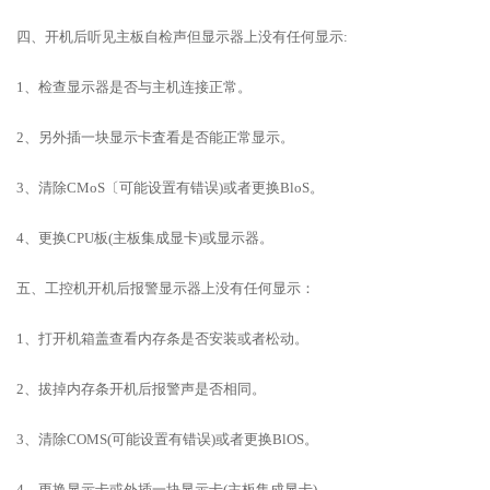
四、开机后听见主板自检声但显示器上没有任何显示:
1、检查显示器是否与主机连接正常。
2、另外插一块显示卡査看是否能正常显示。
3、清除CMoS〔可能设置有错误)或者更换BloS。
4、更换CPU板(主板集成显卡)或显示器。
五、工控机开机后报警显示器上没有任何显示：
1、打开机箱盖查看内存条是否安装或者松动。
2、拔掉内存条开机后报警声是否相同。
3、清除COMS(可能设置有错误)或者更换BlOS。
4、更换显示卡或外插一块显示卡(主板集成显卡)。