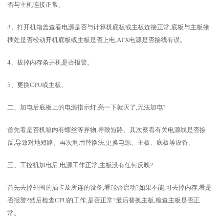
否与主机连接正常。
3、打开机箱盖查看电源是否与计算机底板或主板连接正常,底板与主板接
插处是否松动开机底板或主板是否上电,ATX电源是否接线有误。
4、拔掉内存条开机是否报警。
5、更换CPU或主板。
二、加电后底板上的电源指示灯,亮一下就灭了,无法加电?
首先看是否机箱内有螺丝等异物,导致短路。其次察看有关电源线是否接
反,导致对地短路。再次利用替换法,更换电源、主板、底板等设备。
三、工控机加电后,电源工作正常,主板没有任何反映?
首先去掉外围的插卡及所连的设备,看能否启动?如果不能,可去掉内存,看是
否报警?然后检查CPU的工作,是否正常?最后替换主板,检查主板是否正
常。