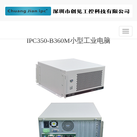
IPC350-B360M小型工业电脑