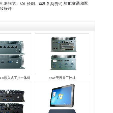
865G6嵌入式工控一体机
ebox无风扇工控机