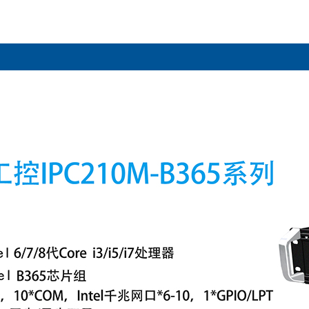
无风扇工业计算机
新款MINIBOX嵌入式无风扇工控机