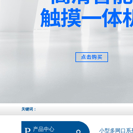
关键词：
P
产品中心
小型多网口系