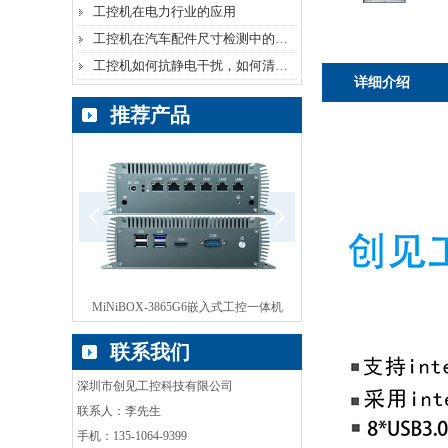
工控机在电力行业的应用
工控机在汽车配件尺寸检测中的运用
工控机如何抗静电干扰，如何清除静电？
详细介绍
推荐产品
65G6嵌入式工控一体机
ebox无风扇工控机
BOX-HM86
联系我们
深圳市创见工控科技有限公司
联系人：李先生
手机：135-1064-9399