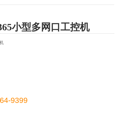
-B365小型多网口工控机
机
64-9399