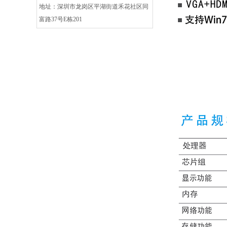
地址：深圳市龙岗区平湖街道禾花社区同
富路37号E栋201