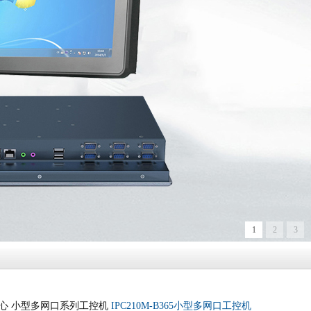
1
2
3
心
小型多网口系列工控机
IPC210M-B365小型多网口工控机