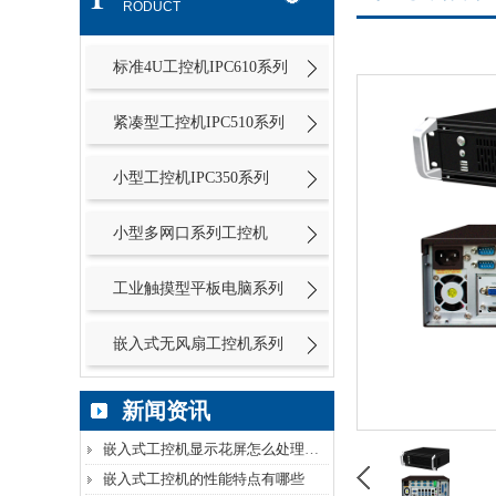
RODUCT
标准4U工控机IPC610系列
紧凑型工控机IPC510系列
小型工控机IPC350系列
小型多网口系列工控机
工业触摸型平板电脑系列
嵌入式无风扇工控机系列
新闻资讯
嵌入式工控机显示花屏怎么处理呢？
嵌入式工控机的性能特点有哪些