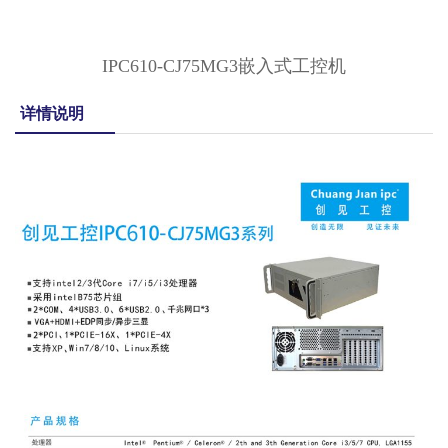
IPC610-CJ75MG3嵌入式工控机
详情说明