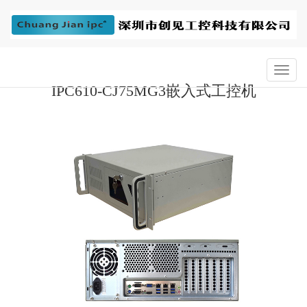
IPC610-CJ75MG3嵌入式工控机