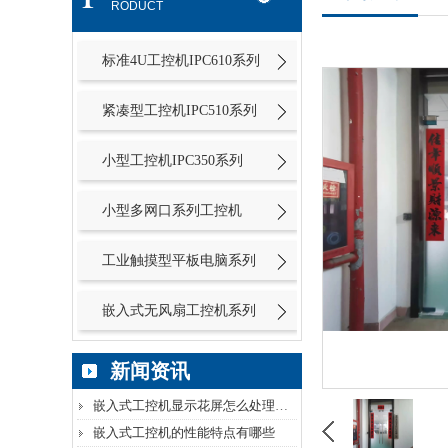
RODUCT
标准4U工控机IPC610系列
紧凑型工控机IPC510系列
小型工控机IPC350系列
小型多网口系列工控机
工业触摸型平板电脑系列
嵌入式无风扇工控机系列
新闻资讯
嵌入式工控机显示花屏怎么处理呢？
嵌入式工控机的性能特点有哪些