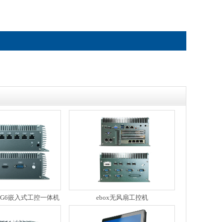
865G6嵌入式工控一体机
ebox无风扇工控机