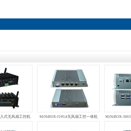
业计算机
新款MINIBOX嵌入式无风扇工控机
X嵌入式无风扇工控机
MiNiBOX-J19G4无风扇工控一体机
MiNiBOX-3