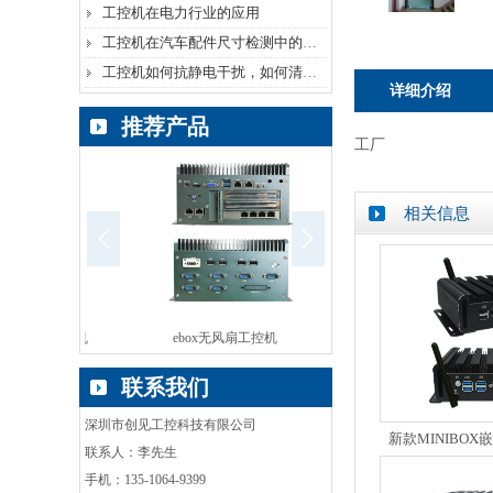
工控机在电力行业的应用
工控机在汽车配件尺寸检测中的运用
工控机如何抗静电干扰，如何清除静电？
详细介绍
推荐产品
工厂
相关信息
嵌入式工控一体机
ebox无风扇工控机
BOX-HM86无风扇工
联系我们
深圳市创见工控科技有限公司
新款MINIBO
联系人：李先生
手机：135-1064-9399