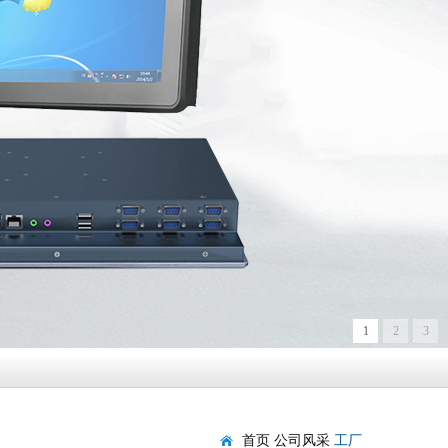
1
2
3
首页
公司风采
工厂