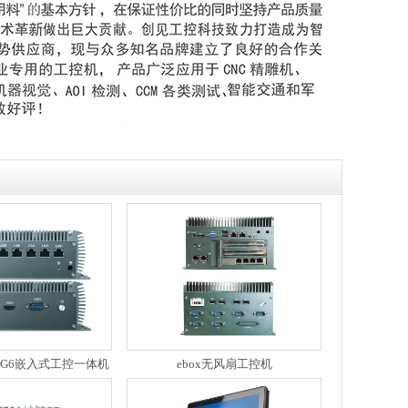
865G6嵌入式工控一体机
ebox无风扇工控机