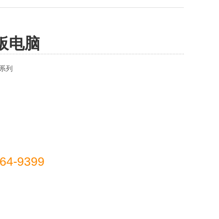
板电脑
系列
64-9399