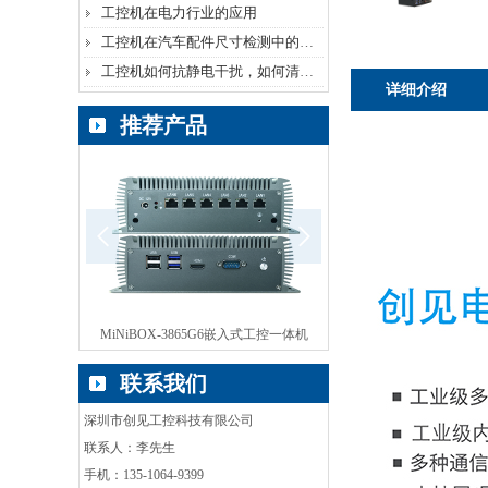
工控机在电力行业的应用
工控机在汽车配件尺寸检测中的运用
工控机如何抗静电干扰，如何清除静电？
详细介绍
推荐产品
嵌入式工控一体机
ebox无风扇工控机
BOX-HM86无风扇工
联系我们
深圳市创见工控科技有限公司
联系人：李先生
手机：135-1064-9399