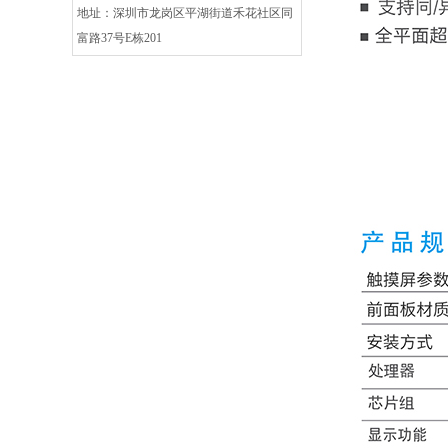
地址：深圳市龙岗区平湖街道禾花社区同
富路37号E栋201