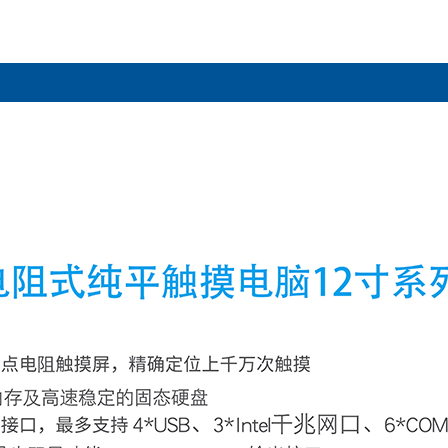
业计算机
新款MINIBOX嵌入式无风扇工控机